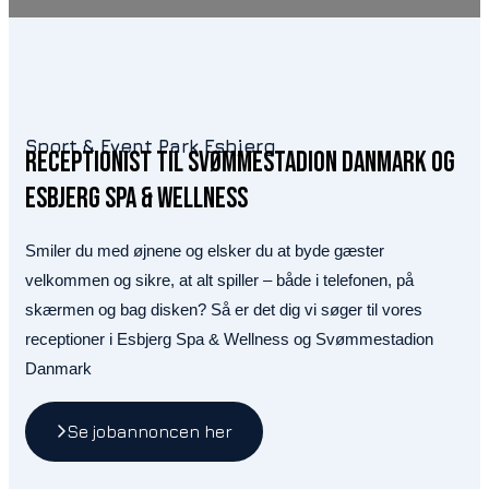
Sport & Event Park Esbjerg
Receptionist til svømmestadion danmark og
esbjerg spa & wellness
Smiler du med øjnene og elsker du at byde gæster
velkommen og sikre, at alt spiller – både i telefonen, på
skærmen og bag disken? Så er det dig vi søger til vores
receptioner i Esbjerg Spa & Wellness og Svømmestadion
Danmark
Se jobannoncen her